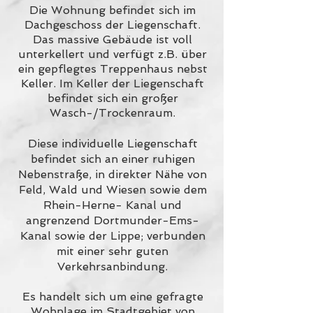
Die Wohnung befindet sich im
Dachgeschoss der Liegenschaft.
Das massive Gebäude ist voll
unterkellert und verfügt z.B. über
ein gepflegtes Treppenhaus nebst
Keller.
Im Keller der Liegenschaft
befindet sich ein großer
Wasch-/Trockenraum.
Diese individuelle Liegenschaft
befindet sich an einer ruhigen
Nebenstraße, in direkter Nähe von
Feld, Wald und Wiesen sowie dem
Rhein-Herne- Kanal und
angrenzend Dortmunder-Ems-
Kanal sowie der Lippe; verbunden
mit einer sehr guten
Verkehrsanbindung.
Es handelt sich um eine gefragte
Wohnlage im Stadtgebiet von